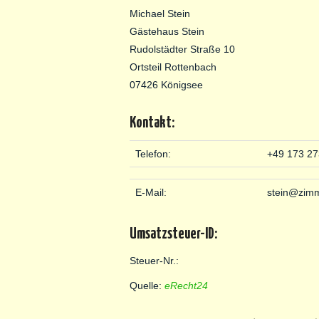
Michael Stein
Gästehaus Stein
Rudolstädter Straße 10
Ortsteil Rottenbach
07426 Königsee
Kontakt:
Telefon:
+49 173 2
E-Mail:
stein@zimm
Umsatzsteuer-ID:
Steuer-Nr.:
Quelle:
eRecht24