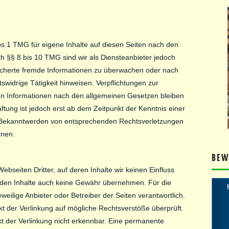
)
bs.1 TMG für eigene Inhalte auf diesen Seiten nach den
h §§ 8 bis 10 TMG sind wir als Diensteanbieter jedoch
peicherte fremde Informationen zu überwachen oder nach
swidrige Tätigkeit hinweisen. Verpflichtungen zur
n Informationen nach den allgemeinen Gesetzen bleiben
ftung ist jedoch erst ab dem Zeitpunkt der Kenntnis einer
i Bekanntwerden von entsprechenden Rechtsverletzungen
rnen.
BEW
bseiten Dritter, auf deren Inhalte wir keinen Einfluss
mden Inhalte auch keine Gewähr übernehmen. Für die
jeweilige Anbieter oder Betreiber der Seiten verantwortlich.
kt der Verlinkung auf mögliche Rechtsverstöße überprüft.
t der Verlinkung nicht erkennbar. Eine permanente