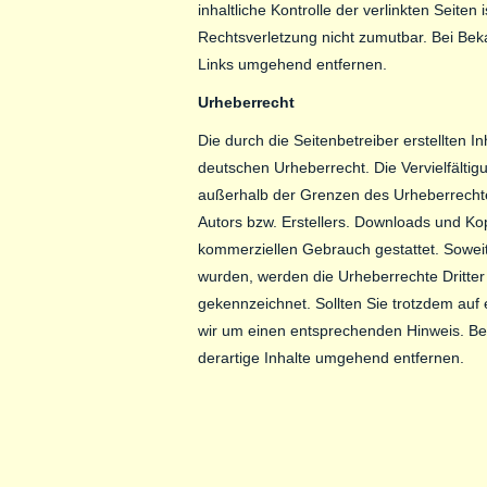
inhaltliche Kontrolle der verlinkten Seite
Rechtsverletzung nicht zumutbar. Bei Be
Links umgehend entfernen.
Urheberrecht
Die durch die Seitenbetreiber erstellten 
deutschen Urheberrecht. Die Vervielfältig
außerhalb der Grenzen des Urheberrechte
Autors bzw. Erstellers. Downloads und Kopi
kommerziellen Gebrauch gestattet. Soweit d
wurden, werden die Urheberrechte Dritter 
gekennzeichnet. Sollten Sie trotzdem auf
wir um einen entsprechenden Hinweis. B
derartige Inhalte umgehend entfernen.