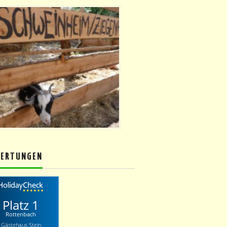
ERTUNGEN
Platz 1
Rottenbach
Gästehaus Stein