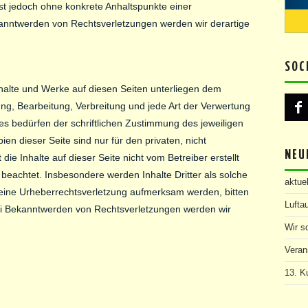
n ist jedoch ohne konkrete Anhaltspunkte einer
kanntwerden von Rechtsverletzungen werden wir derartige
SOC
Inhalte und Werke auf diesen Seiten unterliegen dem
ung, Bearbeitung, Verbreitung und jede Art der Verwertung
s bedürfen der schriftlichen Zustimmung des jeweiligen
en dieser Seite sind nur für den privaten, nicht
NEU
ie Inhalte auf dieser Seite nicht vom Betreiber erstellt
beachtet. Insbesondere werden Inhalte Dritter als solche
aktue
 eine Urheberrechtsverletzung aufmerksam werden, bitten
Lufta
ei Bekanntwerden von Rechtsverletzungen werden wir
Wir s
Veran
13. Ku