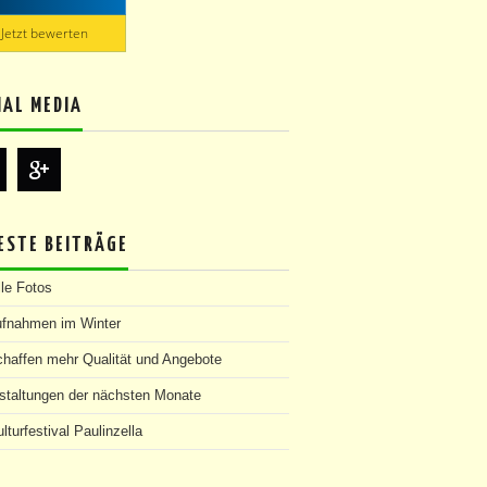
Jetzt bewerten
IAL MEDIA
ESTE BEITRÄGE
lle Fotos
ufnahmen im Winter
chaffen mehr Qualität und Angebote
staltungen der nächsten Monate
lturfestival Paulinzella