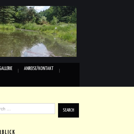
GALLERIE
ANREISE/KONTAKT
ch
RBLICK