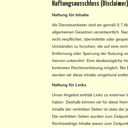
Haftungsausschluss (Disclaimer
Haftung für Inhalte
Als Diensteanbieter sind wir gemäß § 7 A
allgemeinen Gesetzen verantwortlich. Nac
nicht verpflichtet, übermittelte oder ges
Umständen zu forschen, die auf eine recht
Entfernung oder Sperrung der Nutzung vo
hiervon unberührt. Eine diesbezügliche Ha
konkreten Rechtsverletzung möglich. Be
werden wir diese Inhalte umgehend entfe
Haftung für Links
Unser Angebot enthält Links zu externen We
haben. Deshalb können wir für diese fre
Inhalte der verlinkten Seiten ist stets der 
Die verlinkten Seiten wurden zum Zeitpun
Rechtswidrige Inhalte waren zum Zeitpunk