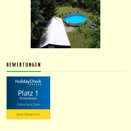
BEWERTUNGEN
Platz 1
Rottenbach
Gästehaus Stein
Jetzt bewerten