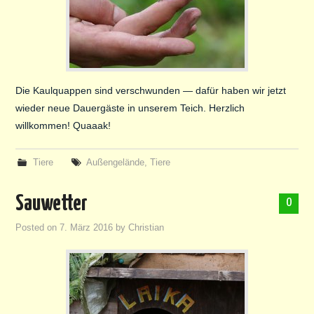
Die Kaulquappen sind verschwunden — dafür haben wir jetzt
wieder neue Dauergäste in unserem Teich. Herzlich
willkommen! Quaaak!
Tiere
Außengelände
,
Tiere
Sauwetter
0
Posted on
7. März 2016
by
Christian