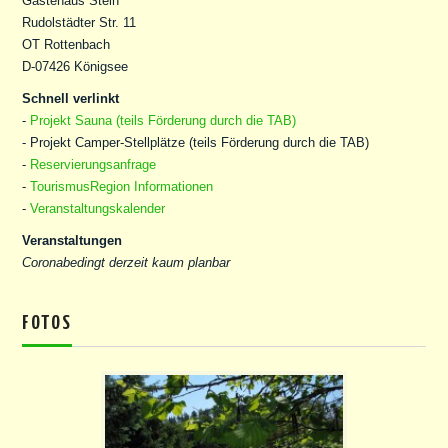
Gästehaus Stein
Rudolstädter Str. 11
OT Rottenbach
D-07426 Königsee
Schnell verlinkt
-
Projekt Sauna (teils Förderung durch die TAB)
- Projekt Camper-Stellplätze (teils Förderung durch die TAB)
-
Reservierungsanfrage
-
TourismusRegion Informationen
-
Veranstaltungskalender
Veranstaltungen
Coronabedingt derzeit kaum planbar
FOTOS