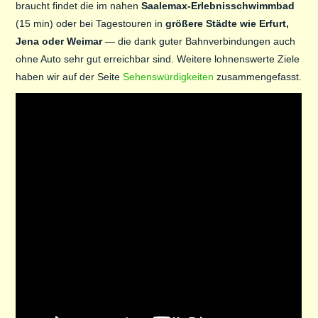
braucht findet die im nahen
Saalemax-Erlebnisschwimmbad
(15 min) oder bei Tagestouren in
größere Städte wie Erfurt,
Jena oder Weimar
— die dank guter Bahnverbindungen auch
ohne Auto sehr gut erreichbar sind. Weitere lohnenswerte Ziele
haben wir auf der Seite
Sehenswürdigkeiten
zusammengefasst.