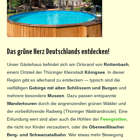
Das grüne Herz Deutschlands entdecken!
Unser Gästehaus befindet sich am Ortsrand von
Rottenbach
,
einem Ortsteil der Thüringer Kleinstadt
Königsee
. In dieser
Region gibt es allerhand zu entdecken — typisch sind die
vielfältigen
Gebirge mit alten Schlössern und Burgen
und
mehrere besondere
Museen
. Dazu passen entspannte
Wandertouren
durch die angrenzenden grünen Wälder und
der vorbeiführende Radweg (Thüringer Waldrandroute). Eine
Erkundung wert sind aber auch die Höhlen der
Feengrotten
,
die nicht nur Kinder verzaubern, oder die
Oberweißbacher
Berg- und Schwarzatalbahn
. Wer etwas mehr Bewegung